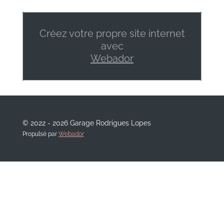
Créez votre propre site internet
avec
Webador
© 2022 - 2026 Garage Rodrigues Lopes
Propulsé par
Webador