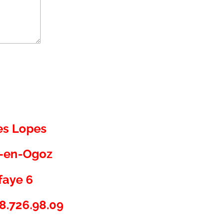
es Lopes
s-en-Ogoz
faye 6
8.726.98.09