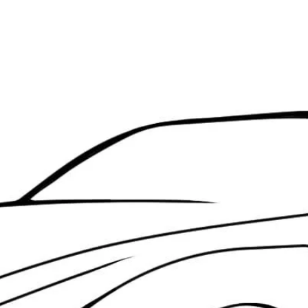
Garage Rodrigues Lopes