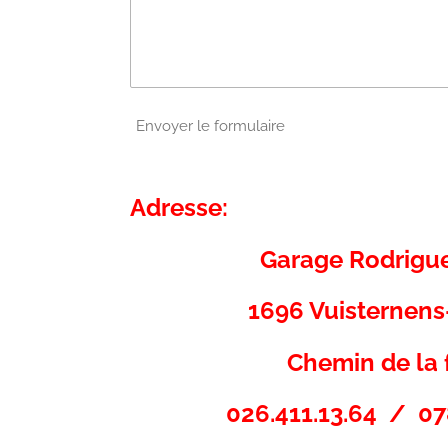
Envoyer le formulaire
Adresse:
Garage Rodrigu
1696 Vuisternen
Chemin de la 
026.411.13.64 / 07